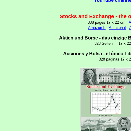
YouTube channel
Stocks and Exchange - the 
308 pages 17 x 22 cm
A
Amazon.fr
Amazon.it
Aktien und Börse - das einzige 
328 Seiten 17 x
Acciones y Bolsa - el único Li
328 paginas 17 x